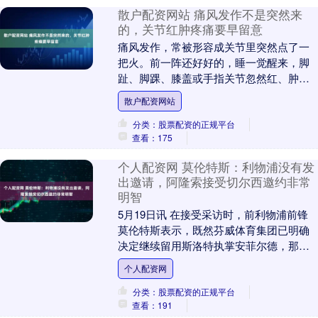
散户配资网站 痛风发作不是突然来
的，关节红肿疼痛要早留意
痛风发作，常被形容成关节里突然点了一
把火。前一阵还好好的，睡一觉醒来，脚
趾、脚踝、膝盖或手指关节忽然红、肿、
热、痛，碰一下都难受。可这把火并不是
散户配资网站
凭空烧起来的，它....
分类：股票配资的正规平台
查看：175
个人配资网 莫伦特斯：利物浦没有发
出邀请，阿隆索接受切尔西邀约非常
明智
5月19日讯 在接受采访时，前利物浦前锋
莫伦特斯表示，既然芬威体育集团已明确
决定继续留用斯洛特执掌安菲尔德，那么
哈维·阿隆索接受切尔西主帅一职完全是合
个人配资网
情合理的。....
分类：股票配资的正规平台
查看：191