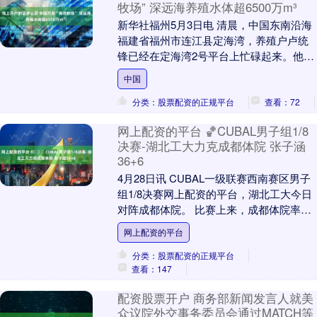
牧场” 深远海养殖水体超6500万m³‌
新华社福州5月3日电 清晨，中国东南沿海
福建省福州市连江县定海湾，养殖户卢统
锋已经在定海湾2号平台上忙碌起来。他手
持网兜，从深水网箱中捞起一条近两斤重
中国
的大黄鱼，....
分类：股票配资的正规平台
查看：72
网上配资的平台 🏀CUBAL男子组1/8
决赛-湖北工大力克成都体院 张子涵
36+6
4月28日讯 CUBAL一级联赛西南赛区男子
组1/8决赛网上配资的平台，湖北工大今日
对阵成都体院。 比赛上来，成都体院率先
命中三分球取得场上领先，但是随后湖北
网上配资的平台
工....
分类：股票配资的正规平台
查看：147
配资股票开户 商务部新闻发言人就美
众议院外交事务委员会通过MATCH等