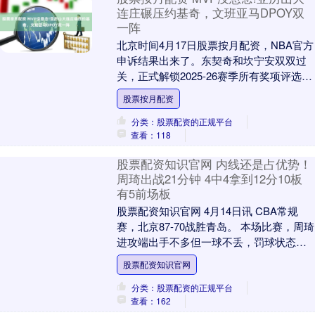
连庄碾压约基奇，文班亚马DPOY双
一阵
北京时间4月17日股票按月配资，NBA官方
申诉结果出来了。东契奇和坎宁安双双过
关，正式解锁2025-26赛季所有奖项评选资
格。两大名记同一时间晒出投票明细——
股票按月配资
亚....
分类：股票配资的正规平台
查看：118
股票配资知识官网 内线还是占优势！
周琦出战21分钟 4中4拿到12分10板
有5前场板
股票配资知识官网 4月14日讯 CBA常规
赛，北京87-70战胜青岛。 本场比赛，周琦
进攻端出手不多但一球不丢，罚球状态也
不错，他出战21分钟股票配资知识官
股票配资知识官网
网，....
分类：股票配资的正规平台
查看：162