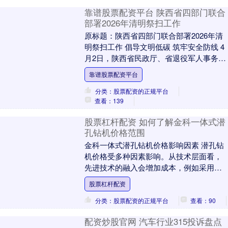
靠谱股票配资平台 陕西省四部门联合
部署2026年清明祭扫工作
原标题：陕西省四部门联合部署2026年清
明祭扫工作 倡导文明低碳 筑牢安全防线 4
月2日，陕西省民政厅、省退役军人事务
厅、省林业局、省消防救援总队联合召开
靠谱股票配资平台
202....
分类：股票配资的正规平台
查看：139
股票杠杆配资 如何了解金科一体式潜
孔钻机价格范围
金科一体式潜孔钻机价格影响因素 潜孔钻
机价格受多种因素影响。从技术层面看，
先进技术的融入会增加成本，例如采用高
精度传感器和智能控制系统的钻机，能提
股票杠杆配资
高作业效率和精....
分类：股票配资的正规平台
查看：90
配资炒股官网 汽车行业315投诉盘点