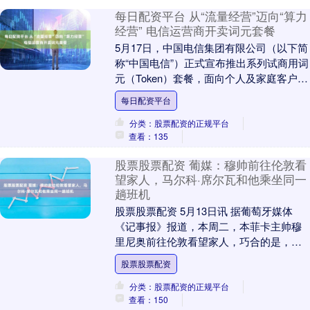
每日配资平台 从“流量经营”迈向“算力
经营” 电信运营商开卖词元套餐
5月17日，中国电信集团有限公司（以下简
称“中国电信”）正式宣布推出系列试商用词
元（Token）套餐，面向个人及家庭客户、
开发者及中小微企业客户以及中国电信词
每日配资平台
元....
分类：股票配资的正规平台
查看：135
股票股票配资 葡媒：穆帅前往伦敦看
望家人，马尔科·席尔瓦和他乘坐同一
趟班机
股票股票配资 5月13日讯 据葡萄牙媒体
《记事报》报道，本周二，本菲卡主帅穆
里尼奥前往伦敦看望家人，巧合的是，有
可能接替他帅位的富勒姆主帅马尔科·席尔
股票股票配资
瓦和他在同....
分类：股票配资的正规平台
查看：150