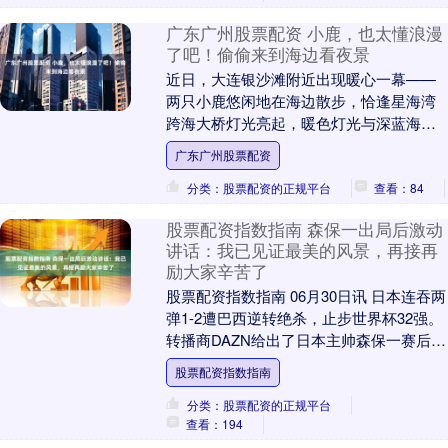
广东广州股票配资 小鹿，也太懂浪漫
了吧！偷偷来到海边看夜景
近日，大连银沙滩附近出现暖心一幕——
两只小鹿悠闲地在海边散步，恰逢星海湾
跨海大桥灯光亮起，暖色灯光与深蓝海面
交相辉映，小鹿的身影在光影中显得格外
广东广州股票配资
灵动，小鹿并不怕....
分类：股票配资的正规平台
查看：84
股票配资指数指南 森保一出局后激动
讲话：我已见证最美的风景，再接再
励大家辛苦了
股票配资指数指南 06月30日讯 日本连吞两
弹1-2遭巴西逆转绝杀，止步世界杯32强。
转播商DAZN给出了日本主帅森保一赛后队
内讲话的画面。 被淘汰后，日本全队....
股票配资指数指南
分类：股票配资的正规平台
查看：194