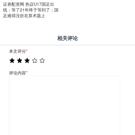
证劵配资网 热议U17国足出
线：等了21年终于等到了；国
足难得没折在算术题上
相关评论
本文评分
*
评论内容
*