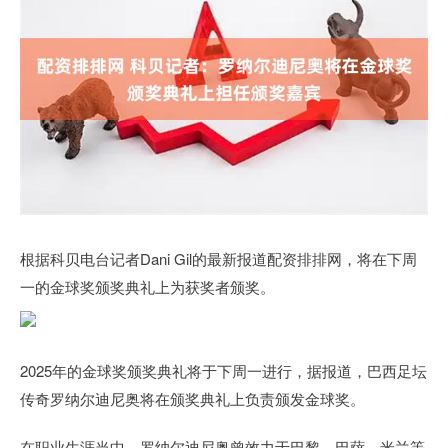
根据科贝电台记者Dani Gil的最新报道配资排排网，将在下周
一的金球奖颁奖典礼上为获奖者颁奖。
2025年的金球奖颁奖典礼将于下周一进行，据报道，巴西足坛
传奇罗纳尔迪尼奥将在颁奖典礼上负责颁发金球奖。
在职业生涯当中，罗纳尔迪尼奥曾效力于巴黎、巴萨、米兰等