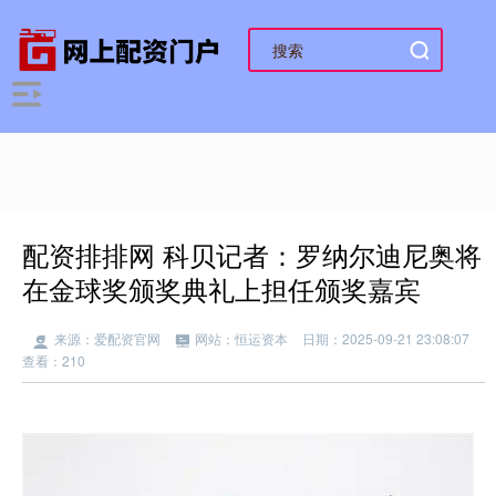
配资排排网 科贝记者：罗纳尔迪尼奥将
在金球奖颁奖典礼上担任颁奖嘉宾
来源：爱配资官网
网站：恒运资本
日期：2025-09-21 23:08:07
查看：210