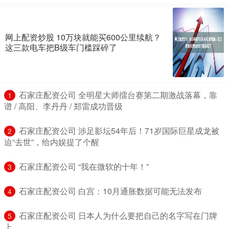
网上配资炒股 10万块就能买600公里续航？
这三款电车把B级车门槛踩碎了
​石家庄配资公司 全明星大师擂台赛第二期激战落幕，靠
1
谱 / 高阳、李丹丹 / 郑雷成功晋级
​石家庄配资公司 涉足影坛54年后！71岁国际巨星成龙被
2
迫“去世”，给内娱提了个醒
​石家庄配资公司 “我在微软的十年！”
3
​石家庄配资公司 白宫：10月通胀数据可能无法发布
4
​石家庄配资公司 日本人为什么要把自己的名字写在门牌
5
上