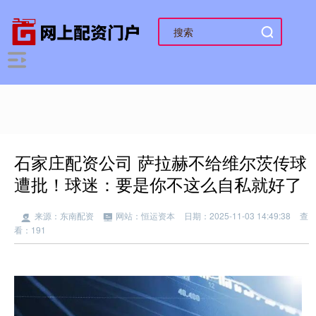
石家庄配资公司 萨拉赫不给维尔茨传球
遭批！球迷：要是你不这么自私就好了
来源：东南配资
网站：恒运资本
日期：2025-11-03 14:49:38
查
看：191